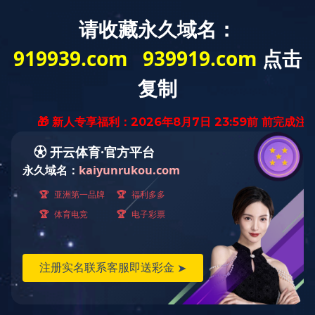
设备配件
当前的位置是：
首页
>
产品中心
设备配件
缓冲托辊