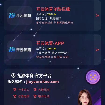
我公司矿用机械产品主要有：各种带式输送机为主的各种型号输送机、大
型箕斗、大型罐笼、矿用乐鱼官网注册、防坠器、矿车等设备。可为煤矿、铁
矿、焦化、冶炼、化工等行业的单位厂家设计造各种机械设备。安达机械
以高
效、快捷、全面、优良的售后服务体系，向客户提供优质的产品、周到的服
务，欢迎咨询合作！
上一篇：
罐笼抓捕器
下一篇：没有了;
返回列表