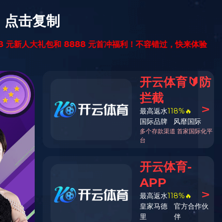
誉
企业资讯
维修服务
联系乐鱼官方
网站