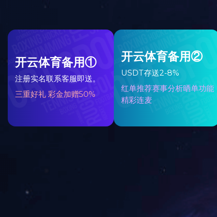
摇台
联系乐鱼官方网站
乐鱼官网注册
联系人：彭先生
电话：13633721581
网址：
http://www.mccallbaptistchurch.com
地址：河南省安阳市殷都区铜冶镇
专业
各种轴承
矿用