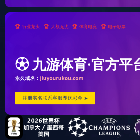
设备配件
产品分类
罐笼
箕斗
防坠器