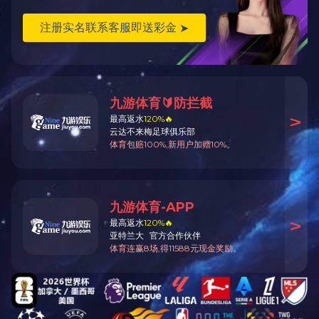
上一篇：
梯子间
下一篇：
梯子间
返回列表
乐鱼官方网站
业绩案例
关于乐鱼官方网站
资质荣誉
企业资讯
维修服务
地址：河南省安阳市殷都区铜冶镇 联系人：彭先生 手机：13633721581
座机：0372-5616161 邮箱：
anyangandajixie@163.com
网址：
http://www.mccallbaptistchurch.com
CopyRight 乐鱼官网注册 All Rights Rserved
HTML地图
XML地图
网站统计
友情链接：
豫ICP备2021003402号-1