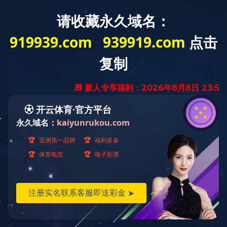
乐鱼官网注册
当前的位置是：
首页
>
产品中心
乐鱼官网注册
矩形乐鱼官网注册