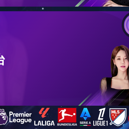
防坠器
缓冲器