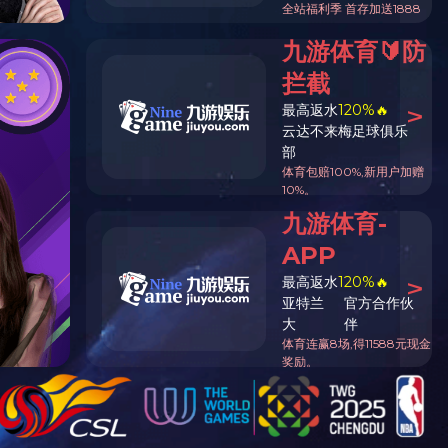
当前的位置是：
首页
>
产品中心