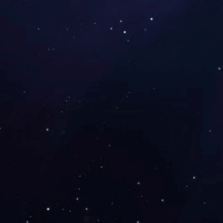
乐鱼官方网站
资质荣誉
企业
CopyRight 乐鱼官网注册 All Rights Rserved
HTML地图
XML地图
网
友情链接：