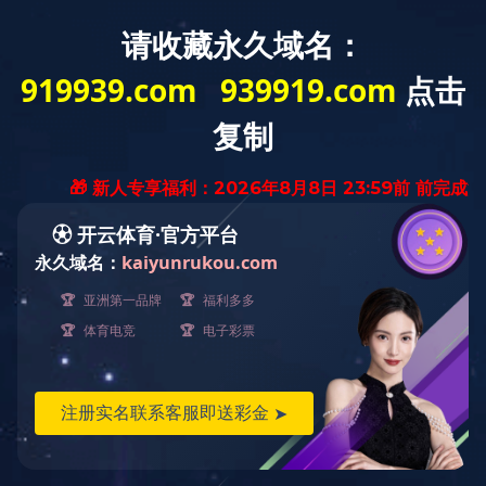
摇台
当前的位置是：
首页
>
产品中心
摇台
手动摇台