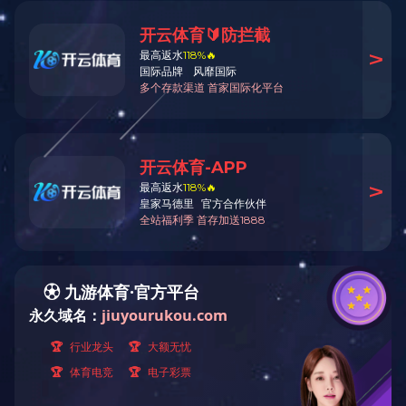
概述：主要用于煤矿地面和井下运输煤、材料。由斗箱、车架、轮对、插
销和缓冲器等组成。煤矿一般采用固定式、翻斗式两种矿车。
上一篇：
固定矿车
下一篇：
翻车机
返回列表