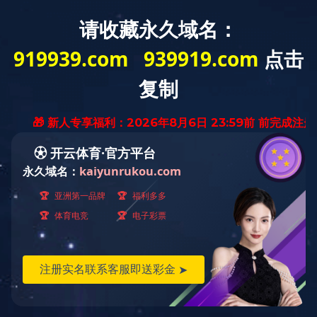
矿车
当前的位置是：
首页
>
产品中心
矿车
翻斗式矿车