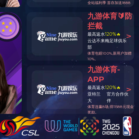
当前的位置是：
首页
>
业绩案例