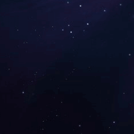
乐鱼官方网站
资质荣誉
企业
CopyRight 乐鱼官网注册 All Rights Rserved
HTML地图
XML地图
网
友情链接：