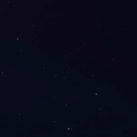
系人：彭先生 手机：13633721581
yangandajixie@163.com
网址：
http://www.mccallbaptistchurch.com