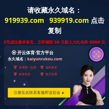
业绩案例
当前的位置是：
首页
>
业绩案例
禹州方山煤业公司
发布：乐鱼官网注册
浏览：9470次