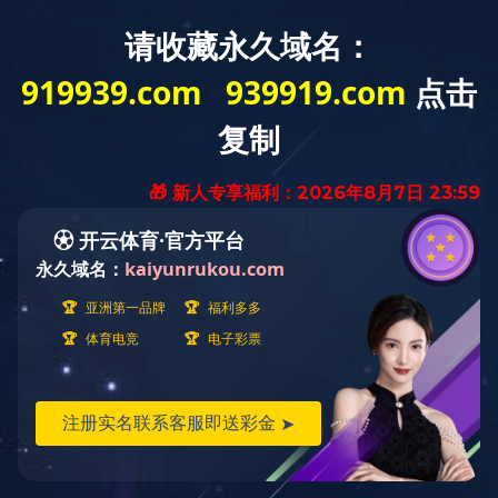
设备配件
当前的位置是：
首页
>
产品中心
设备配件
楔子（插条）