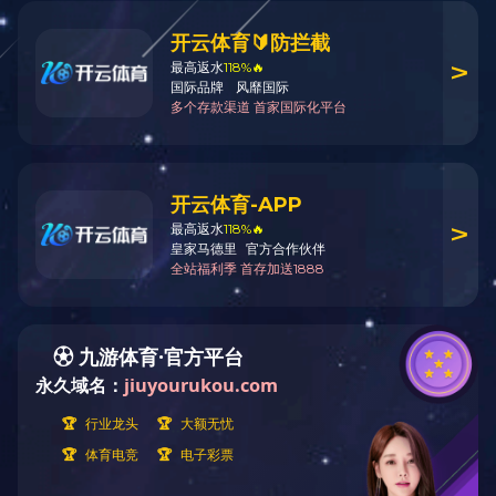
我公司矿用机械产品主要有：各种带式输送机为主的各种型号输送机、大
型箕斗、大型罐笼、矿用乐鱼官网注册、防坠器、矿车等设备。可为煤矿、铁
矿、焦化、冶炼、化工等行业的单位厂家设计造各种机械设备。安达机械
以高
效、快捷、全面、优良的售后服务体系，向客户提供优质的产品、周到的服
务，欢迎咨询合作！
上一篇：
楔背（边条）
下一篇：
排珠
返回列表