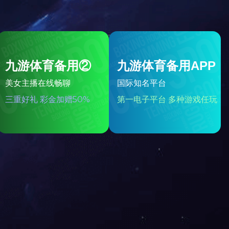
格齐全 。
箕斗、大型罐笼、矿用乐鱼官网注册、防坠器、矿车等设
械设备。安达机械
以高效、快捷、全面、优良的售后服务