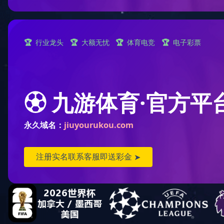
设备配件
产品分类
罐笼
箕斗
防坠器