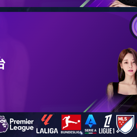
设备配件
排珠