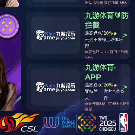
当前的位置是：
首页
>
产品中心