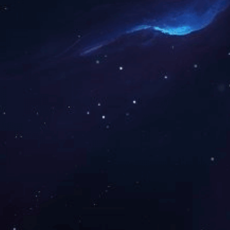
体系，向
上一篇：
下一篇：
乐鱼官方网站
资质荣誉
企业
CopyRight 乐鱼官网注册 All Rights Rserved
HTML地图
XML地图
网
友情链接：